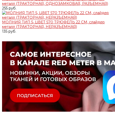
металл (ТРАКТОРНАЯ, ОДНОЗАМКОВАЯ, РАЗЪЕМНАЯ)
255 руб.
МОЛНИЯ ТИП 5, ЦВЕТ 570 ТРЮФЕЛЬ 22 СМ, слайдер
металл (ТРАКТОРНАЯ, НЕРАЗЪЕМНАЯ)
135 руб.