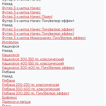
Назад
Футер 3-х нитка Начес
Футер 3-х нитка Начес
Футер 3-х нитка Начес Принт
Футер 3-х нитка Начес Пич/велюр эффект
Назад
Футер 3-х нитка Начес Пич/велюр эффект
Футер 3-х нитка Начес Пич/велюр эффект
Футер 3-х нитка Микроначес Пич/Велюр эффект
Интерлок
Кашкорсе
Назад
Кашкорсе
Кашкорсе 300-350 гр. классический
Кашкорсе 400-550 гр. классический
Кашкорсе 300-400 гр. Пич/Велюр эффект
Рибана
Назад
Рибана
Рибана 200-230 гр. классическая
Рибана 300-400 гр. классическая
Рибана 200-260 гр. Пич/Велюр эффект
Бифлекс
Джерси и лапша