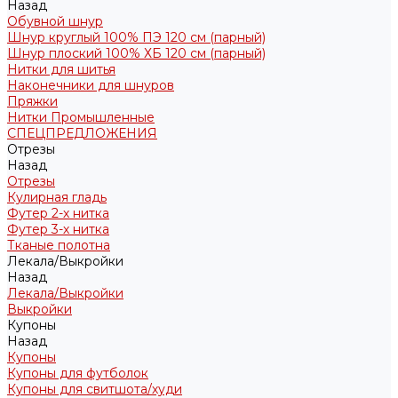
Назад
Обувной шнур
Шнур круглый 100% ПЭ 120 см (парный)
Шнур плоский 100% ХБ 120 см (парный)
Нитки для шитья
Наконечники для шнуров
Пряжки
Нитки Промышленные
СПЕЦПРЕДЛОЖЕНИЯ
Отрезы
Назад
Отрезы
Кулирная гладь
Футер 2-х нитка
Футер 3-х нитка
Тканые полотна
Лекала/Выкройки
Назад
Лекала/Выкройки
Выкройки
Купоны
Назад
Купоны
Купоны для футболок
Купоны для свитшота/худи