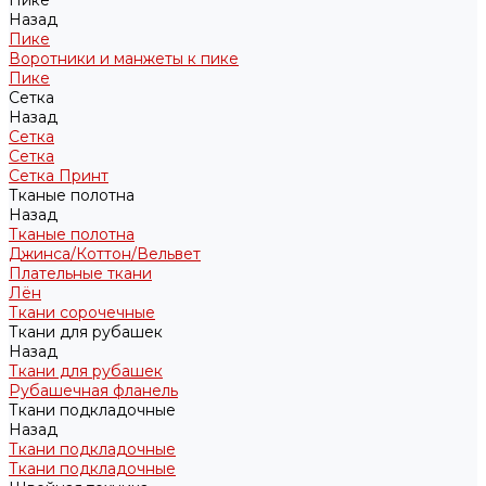
Пике
Назад
Пике
Воротники и манжеты к пике
Пике
Сетка
Назад
Сетка
Сетка
Сетка Принт
Тканые полотна
Назад
Тканые полотна
Джинса/Коттон/Вельвет
Плательные ткани
Лён
Ткани сорочечные
Ткани для рубашек
Назад
Ткани для рубашек
Рубашечная фланель
Ткани подкладочные
Назад
Ткани подкладочные
Ткани подкладочные