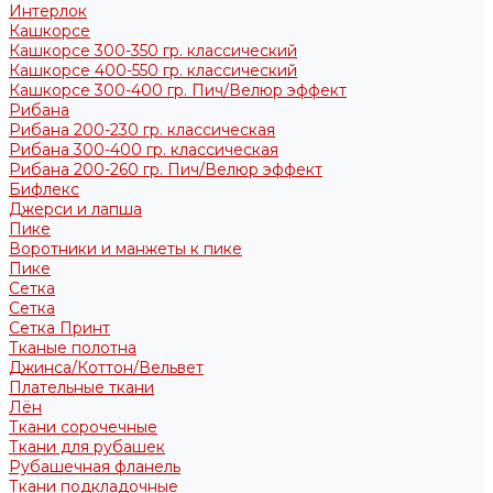
Интерлок
Кашкорсе
Кашкорсе 300-350 гр. классический
Кашкорсе 400-550 гр. классический
Кашкорсе 300-400 гр. Пич/Велюр эффект
Рибана
Рибана 200-230 гр. классическая
Рибана 300-400 гр. классическая
Рибана 200-260 гр. Пич/Велюр эффект
Бифлекс
Джерси и лапша
Пике
Воротники и манжеты к пике
Пике
Сетка
Сетка
Сетка Принт
Тканые полотна
Джинса/Коттон/Вельвет
Плательные ткани
Лён
Ткани сорочечные
Ткани для рубашек
Рубашечная фланель
Ткани подкладочные