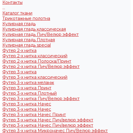
Контакты
...
Каталог ткани
Трикотажные полотна
Кулирная гладь
Кулирная гладь классическая
Кулирная гладь Пич/Велюр эффект
Кулирная гладь Плотная
Кулирная гладь special
Футер 2-х нитка
Футер 2-х нитка классический
Футер 2-х нитка Полоска/Принт
Футер 2-х нитка Пич/Велюр эффект
Футер 3-х нитка
Футер 3-х нитка классический
Футер 3-х нитка меланж
Футер 3-х нитка Принт
Футер 3-х нитка Плотный
Футер 3-х нитка Пич/Велюр эффект
Футер 3-х нитка Начес
Футер 3-х нитка Начес
Футер 3-х нитка Начес Принт
Футер 3-х нитка Начес Пич/велюр эффект
Футер 3-х нитка Начес Пич/велюр эффект
Футер 3-х нитка Микроначес Пич/Велюр эффект